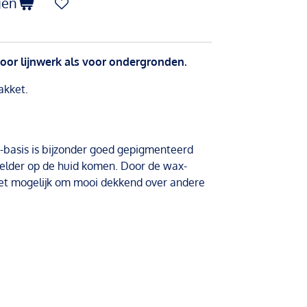
gen
voor lijnwerk als voor ondergronden.
akket.
basis is bijzonder goed gepigmenteerd
elder op de huid komen. Door de wax-
het mogelijk om mooi dekkend over andere
.