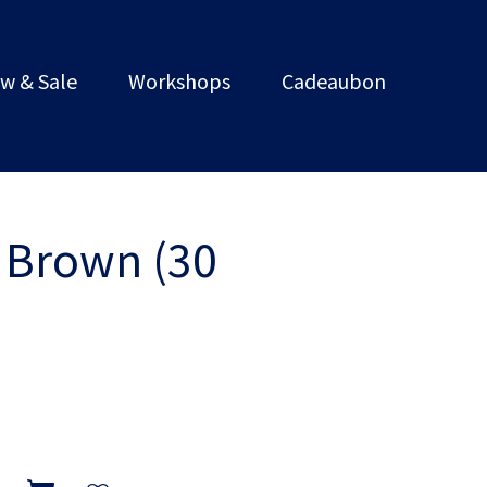
w & Sale
Workshops
Cadeaubon
k Brown (30