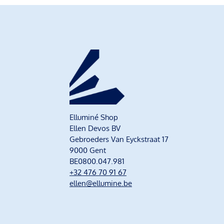
Elluminé Shop
Ellen Devos BV
Gebroeders Van Eyckstraat 17
9000 Gent
BE0800.047.981
+32 476 70 91 67
ellen@ellumine.be