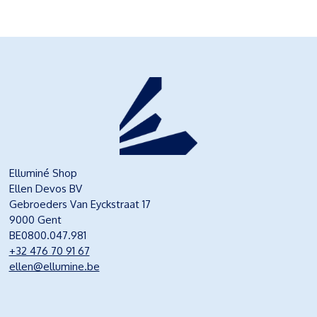
Elluminé Shop
Ellen Devos BV
Gebroeders Van Eyckstraat 17
9000 Gent
BE0800.047.981
+32 476 70 91 67
ellen@ellumine.be