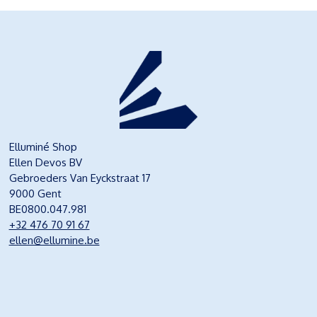
Elluminé Shop
Ellen Devos BV
Gebroeders Van Eyckstraat 17
9000 Gent
BE0800.047.981
+32 476 70 91 67
ellen@ellumine.be