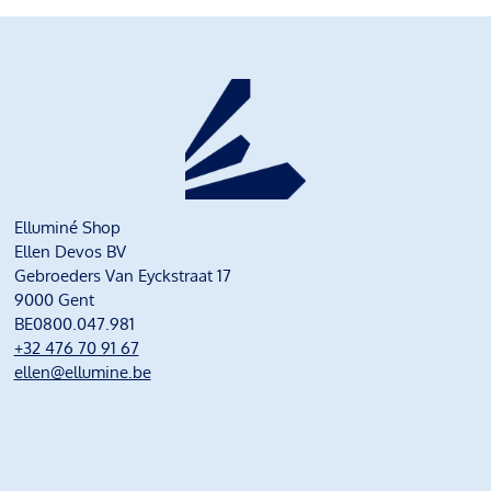
Elluminé Shop
Ellen Devos BV
Gebroeders Van Eyckstraat 17
9000 Gent
BE0800.047.981
+32 476 70 91 67
ellen@ellumine.be