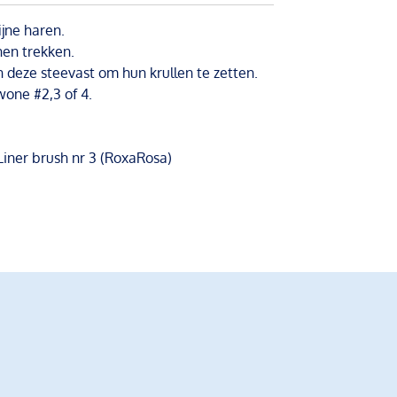
ijne haren.
jnen trekken.
deze steevast om hun krullen te zetten.
wone #2,3 of 4.
Liner brush nr 3 (RoxaRosa)