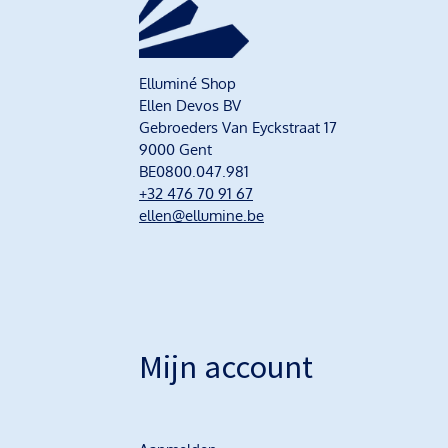
Elluminé Shop
Ellen Devos BV
Gebroeders Van Eyckstraat 17
9000 Gent
BE0800.047.981
+32 476 70 91 67
ellen@ellumine.be
Mijn account