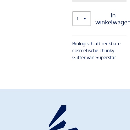
In
winkelwage
Biologisch afbreekbare
cosmetische chunky
Glitter van Superstar.