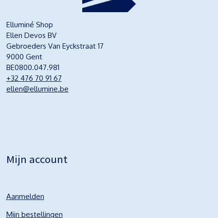
Elluminé Shop
Ellen Devos BV
Gebroeders Van Eyckstraat 17
9000 Gent
BE0800.047.981
+32 476 70 91 67
ellen@ellumine.be
Mijn account
Aanmelden
Mijn bestellingen