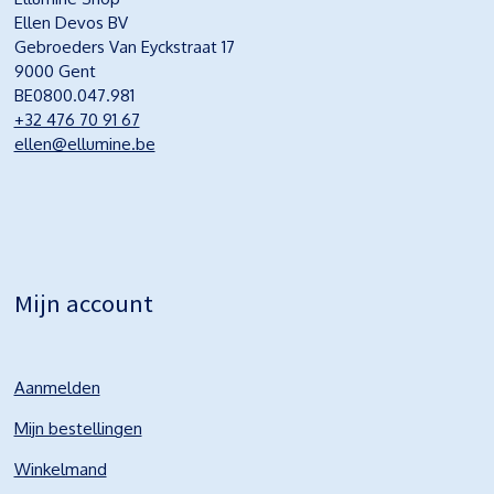
Ellen Devos BV
Gebroeders Van Eyckstraat 17
9000 Gent
BE0800.047.981
+32 476 70 91 67
ellen@ellumine.be
Mijn account
Aanmelden
Mijn bestellingen
Winkelmand