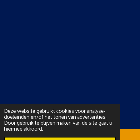
Deze website gebruikt cookies voor analyse-
doeleinden en/of het tonen van advertenties.
Door gebruik te blijven maken van de site gaat u
hiermee akkoord.