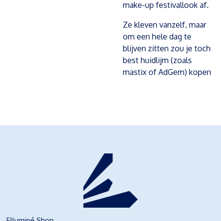
make-up festivallook af.
Ze kleven vanzelf, maar
om een hele dag te
blijven zitten zou je toch
best huidlijm (zoals
mastix of AdGem) kopen
Elluminé Shop