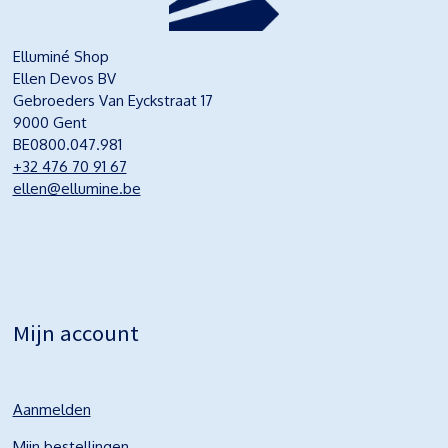
Elluminé Shop
Ellen Devos BV
Gebroeders Van Eyckstraat 17
9000 Gent
BE0800.047.981
+32 476 70 91 67
ellen@ellumine.be
Mijn account
Aanmelden
Mijn bestellingen