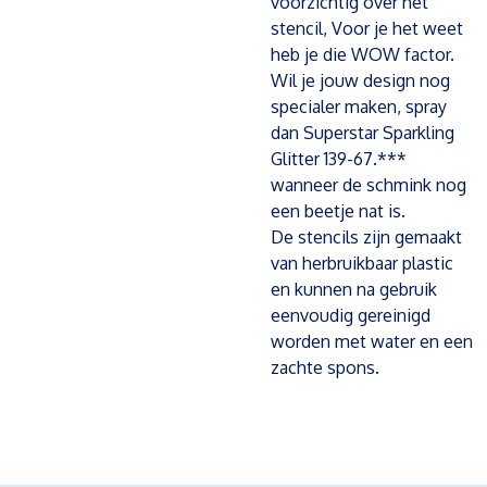
voorzichtig over het
stencil, Voor je het weet
heb je die WOW factor.
Wil je jouw design nog
specialer maken, spray
dan Superstar Sparkling
Glitter 139-67.***
wanneer de schmink nog
een beetje nat is.
De stencils zijn gemaakt
van herbruikbaar plastic
en kunnen na gebruik
eenvoudig gereinigd
worden met water en een
zachte spons.