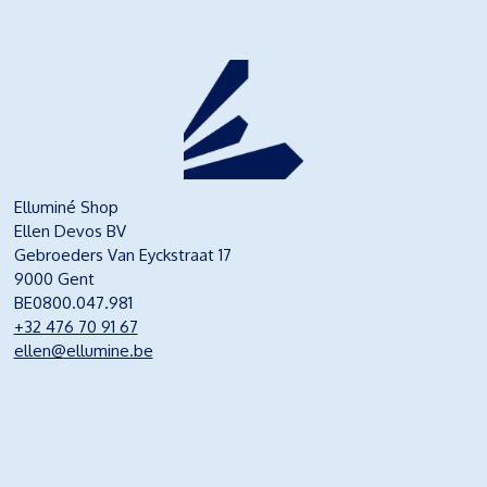
Elluminé Shop
Ellen Devos BV
Gebroeders Van Eyckstraat 17
9000 Gent
BE0800.047.981
+32 476 70 91 67
ellen@ellumine.be