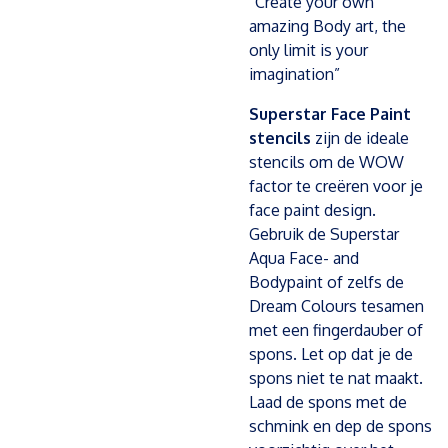
“Create your own
amazing Body art, the
only limit is your
imagination”
Superstar Face Paint
stencils
zijn de ideale
stencils om de WOW
factor te creëren voor je
face paint design.
Gebruik de Superstar
Aqua Face- and
Bodypaint of zelfs de
Dream Colours tesamen
met een fingerdauber of
spons. Let op dat je de
spons niet te nat maakt.
Laad de spons met de
schmink en dep de spons