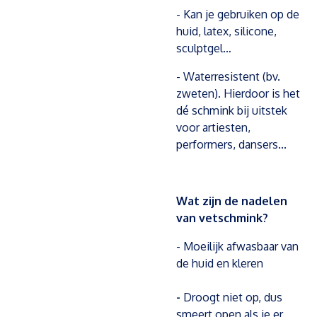
- Kan je gebruiken op de
huid, latex, silicone,
sculptgel…
- Waterresistent (bv.
zweten). Hierdoor is het
dé schmink bij uitstek
voor artiesten,
performers, dansers...
Wat zijn de nadelen
van vetschmink?
- Moeilijk afwasbaar van
de huid en kleren
-
Droogt niet op, dus
smeert open als je er