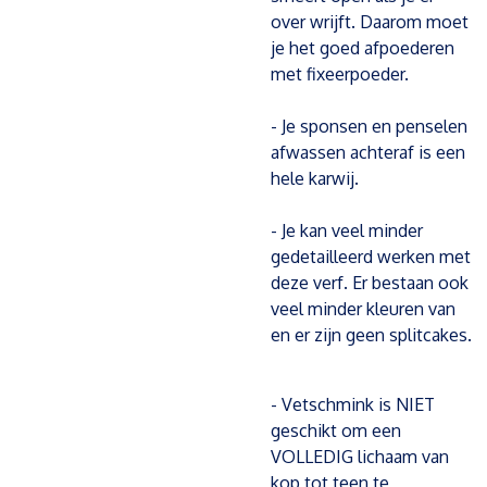
over wrijft. Daarom moet
je het goed afpoederen
met fixeerpoeder.
- Je sponsen en penselen
afwassen achteraf is een
hele karwij.
- Je kan veel minder
gedetailleerd werken met
deze verf. Er bestaan ook
veel minder kleuren van
en er zijn geen splitcakes.
- Vetschmink is NIET
geschikt om een
VOLLEDIG lichaam van
kop tot teen te