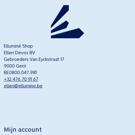
Elluminé Shop
Ellen Devos BV
Gebroeders Van Eyckstraat 17
9000 Gent
BE0800.047.981
+32 476 70 91 67
ellen@ellumine.be
Mijn account