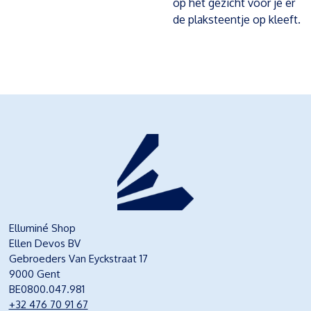
op het gezicht voor je er
de plaksteentje op kleeft.
Elluminé Shop
Ellen Devos BV
Gebroeders Van Eyckstraat 17
9000 Gent
BE0800.047.981
+32 476 70 91 67