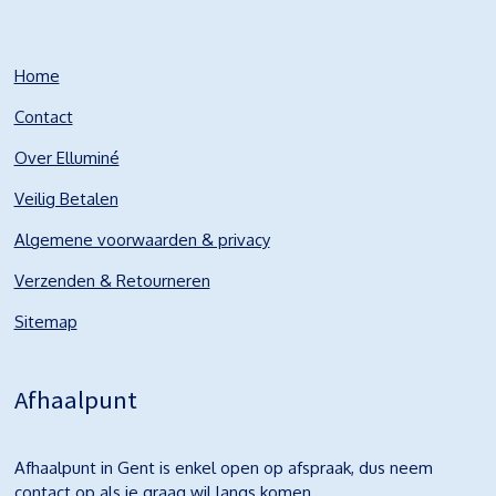
Home
Contact
Over Elluminé
Veilig Betalen
Algemene voorwaarden & privacy
Verzenden & Retourneren
Sitemap
Afhaalpunt
Afhaalpunt in Gent is enkel open op afspraak, dus neem
contact op als je graag wil langs komen.