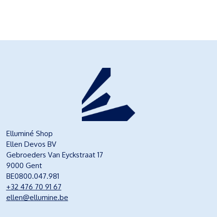
Elluminé Shop
Ellen Devos BV
Gebroeders Van Eyckstraat 17
9000 Gent
BE0800.047.981
+32 476 70 91 67
ellen@ellumine.be