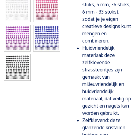
stuks, 5 mm, 36 stuks,
6 mm - 33 stuks),
zodat je je eigen
creatieve designs kunt
mengen en
combineren.
Huidvriendelijk
materiaal: deze
zelfklevende
strassteentjes zijn
gemaakt van
milieuvriendelijk en
huidvriendelijk
materiaal, dat veilig op
gezicht en nagels kan
worden gebruikt.
Zelfklevend: deze
glanzende kristallen
hebben een