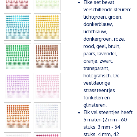
Elke set bevat
verschillende kleuren:
lichtgroen, groen,
donkerblauw,
lichtblauw,
donkergroen, roze,
rood, geel, bruin,
paars, lavendel,
oranje, zwart,
transparant,
holografisch. De
veelkleurige
strassteentjes
fonkelen en
glinsteren.
Elk vel steentjes heeft
5 maten (2 mm - 60
stuks, 3 mm - 54
stuks, 4 mm, 42